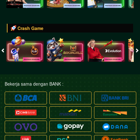
Crash Game
Bekerja sama dengan BANK :