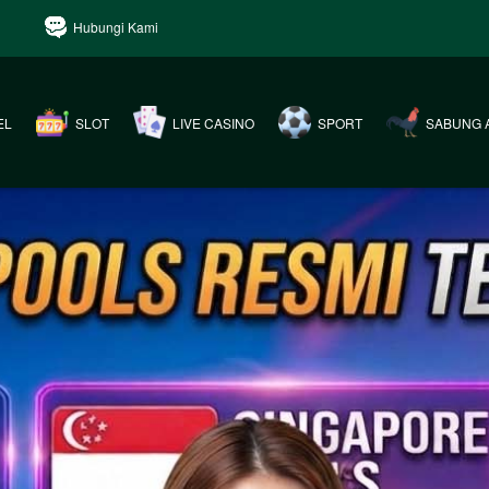
i
Hubungi Kami
EL
SLOT
LIVE CASINO
SPORT
SABUNG 