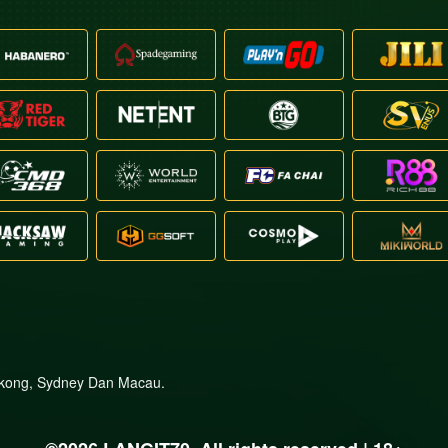
gkong, Sydney Dan Macau.