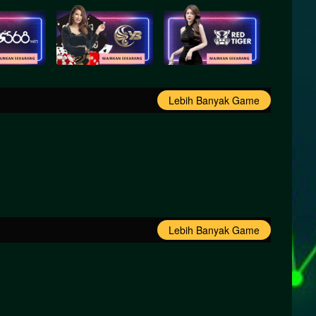
Lebih Banyak Game
Lebih Banyak Game