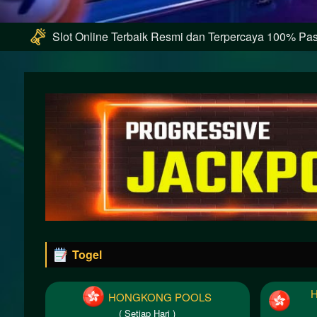
i Slot Online Terbaik Resmi dan Terpercaya 100% Pasti Bayar
Togel
HONGKONG POOLS
( Setiap Hari )