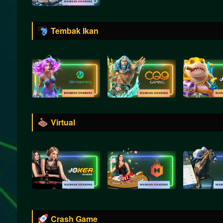
Tembak Ikan
Virtual
Crash Game