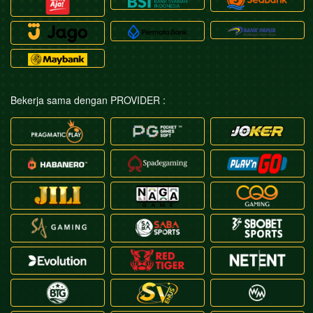
Bekerja sama dengan PROVIDER :