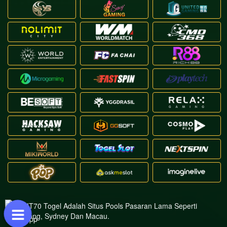
LANGIT70 Togel Adalah Situs Pools Pasaran Lama Seperti
Hongkong, Sydney Dan Macau.