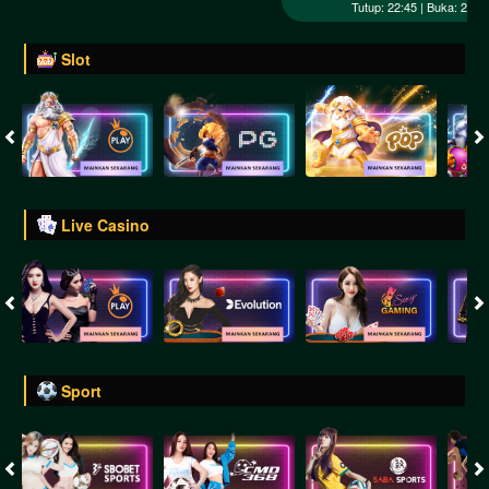
Tutup: 22:45 | Buka: 23:0
Slot
Live Casino
Sport