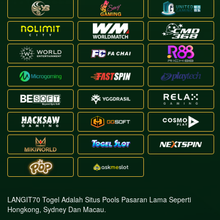
LANGIT70 Togel Adalah Situs Pools Pasaran Lama Seperti
Hongkong, Sydney Dan Macau.