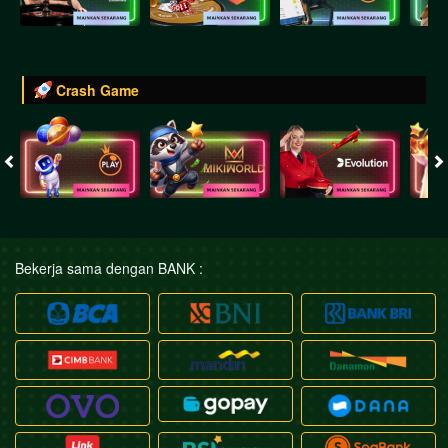
Crash Game
Bekerja sama dengan BANK :