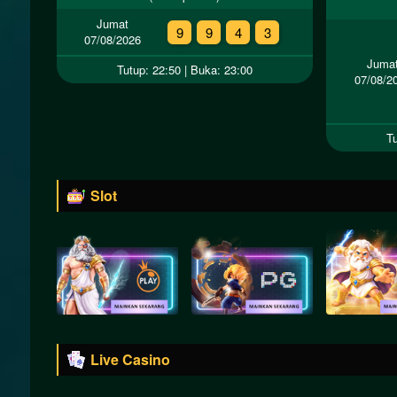
Jumat
9
9
4
3
07/08/2026
Juma
Tutup: 22:50 | Buka: 23:00
07/08/2
Tu
Slot
Live Casino