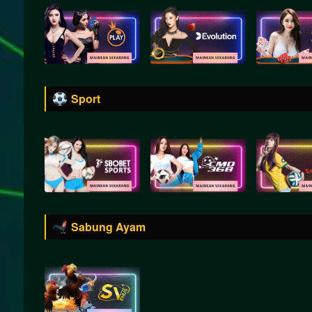
Sport
Sabung Ayam