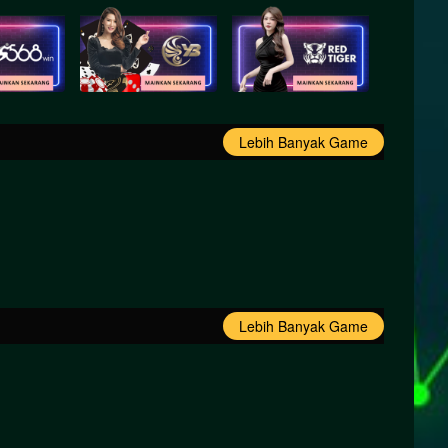
Lebih Banyak Game
Lebih Banyak Game