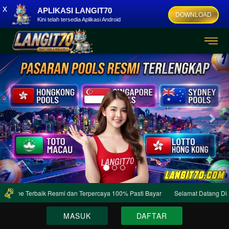
x
APLIKASI LANGIT70
DOWNLOAD
Kini telah tersedia Aplikasi Android
Previous
Nex
 Online Terbaik Resmi dan Terpercaya 100% Pasti Bayar
Selamat Datang Di Sit
MASUK
DAFTAR