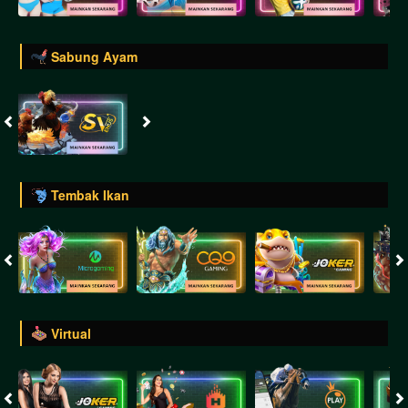
Sabung Ayam
Tembak Ikan
Virtual