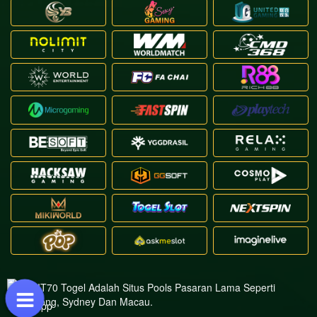
LANGIT70 Togel Adalah Situs Pools Pasaran Lama Seperti
Hongkong, Sydney Dan Macau.