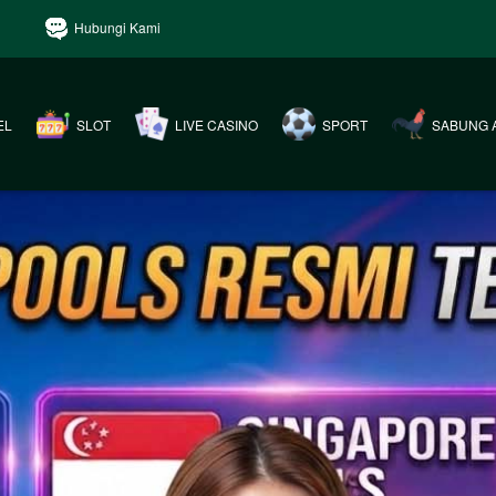
i
Hubungi Kami
EL
SLOT
LIVE CASINO
SPORT
SABUNG 