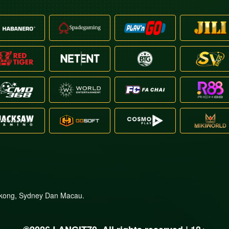
gkong, Sydney Dan Macau.