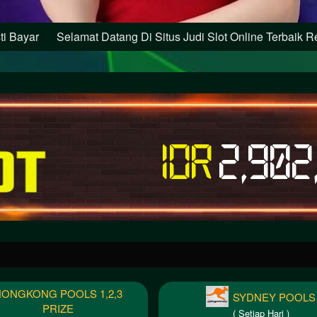
Selamat Datang Di Situs Judi Slot Online Terbaik Resmi d
IDR
2,902
HONGKONG POOLS 1,2,3
SYDNEY POOLS
PRIZE
( Setiap Hari )