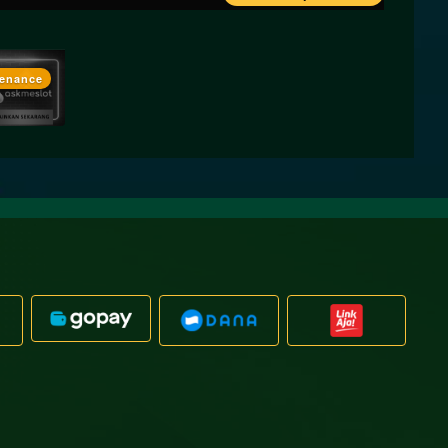
tenance