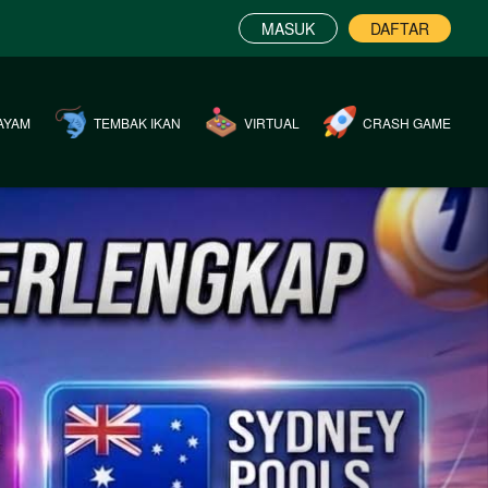
MASUK
DAFTAR
AYAM
TEMBAK IKAN
VIRTUAL
CRASH GAME
Next