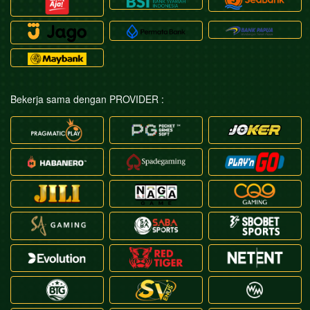
Bekerja sama dengan PROVIDER :