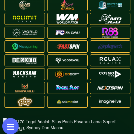
LANGIT70 Togel Adalah Situs Pools Pasaran Lama Seperti
Hongkong, Sydney Dan Macau.