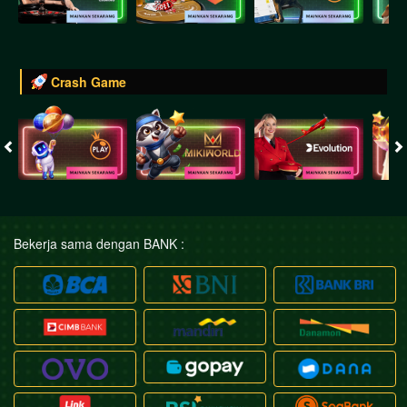
Crash Game
Bekerja sama dengan BANK :