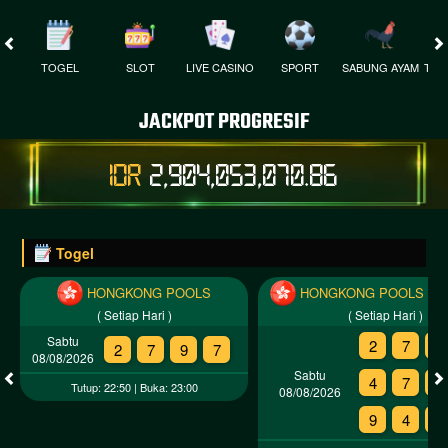
TOGEL
SLOT
LIVE CASINO
SPORT
SABUNG AYAM
TEM
JACKPOT PROGRESIF
IDR
2,904,053,075.68
Togel
HONGKONG POOLS
HONGKONG POOLS 1,2,
( Setiap Hari )
( Setiap Hari )
Sabtu
2
7
9
2
7
9
7
08/08/2026
Sabtu
4
7
1
Tutup: 22:50 | Buka: 23:00
08/08/2026
9
4
7