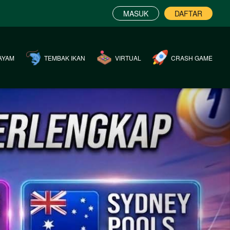
MASUK
DAFTAR
AYAM
TEMBAK IKAN
VIRTUAL
CRASH GAME
Next