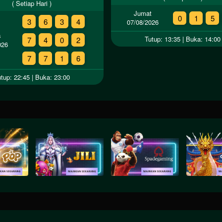
( Setiap Hari )
Jumat
0
1
5
3
6
3
4
07/08/2026
s
Tutup: 13:35 | Buka: 14:00
7
4
0
2
026
7
7
1
6
tup: 22:45 | Buka: 23:00