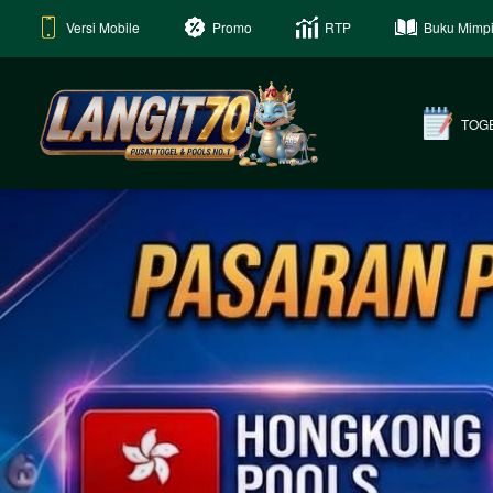
Versi Mobile
Promo
RTP
Buku Mimp
TOG
Previous