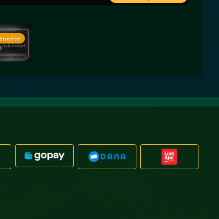
tenance