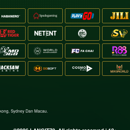
gkong, Sydney Dan Macau.