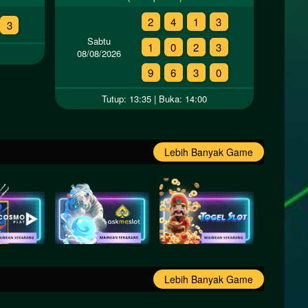
2
4
1
3
3
Sabtu
1
0
2
3
08/08/2026
9
6
3
0
Tutup: 13:35 | Buka: 14:00
Lebih Banyak Game
Lebih Banyak Game