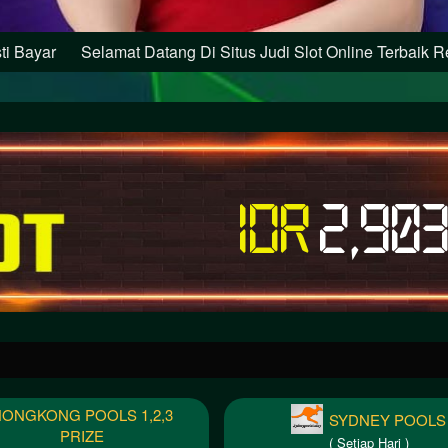
Selamat Datang Di Situs Judi Slot Online Terbaik Resmi dan
IDR
2,903
HONGKONG POOLS 1,2,3
SYDNEY POOLS
PRIZE
( Setiap Hari )