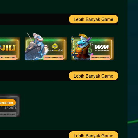
Lebih Banyak Game
Lebih Banyak Game
tenance
Lebih Banyak Game