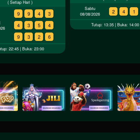
( Setiap Hari )
Sabtu
2
4
1
9
9
4
3
08/08/2026
t
Tutup: 13:35 | Buka: 14:00
4
3
5
4
026
9
3
2
6
tup: 22:45 | Buka: 23:00