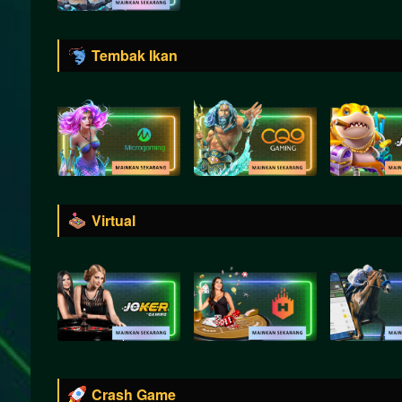
Tembak Ikan
Virtual
Crash Game