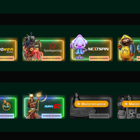
⚙ Maintenance
⚙ Main