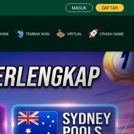
MASUK
DAFTAR
AYAM
TEMBAK IKAN
VIRTUAL
CRASH GAME
Next