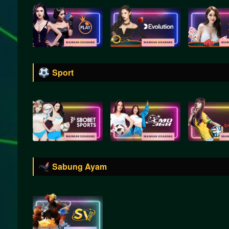
Sport
Sabung Ayam