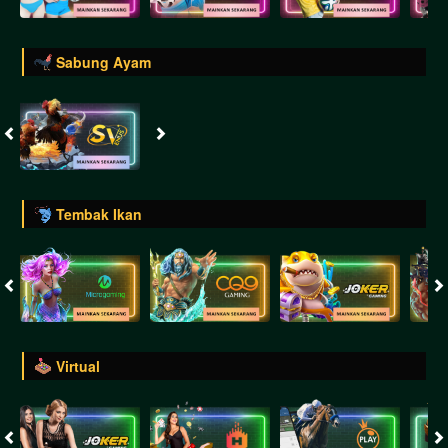
Sabung Ayam
Tembak Ikan
Virtual