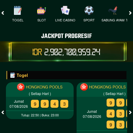
TOGEL
SLOT
LIVE CASINO
SPORT
SABUNG AYAM
TEM
JACKPOT PROGRESIF
IDR
2,902,700,964.04
Togel
HONGKONG POOLS
HONGKONG POOLS 1,2,
( Setiap Hari )
( Setiap Hari )
Jumat
9
9
4
9
9
4
3
07/08/2026
Jumat
4
3
5
Tutup: 22:50 | Buka: 23:00
07/08/2026
9
3
2