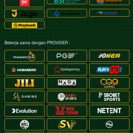
Bekerja sama dengan PROVIDER :