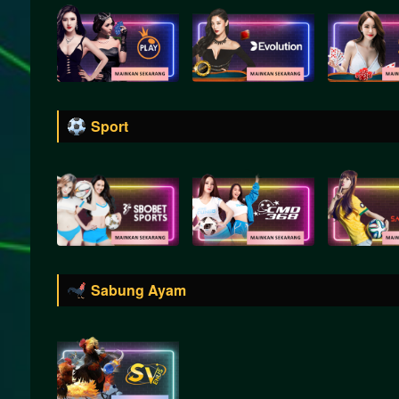
Sport
Sabung Ayam