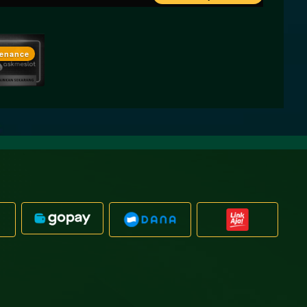
tenance