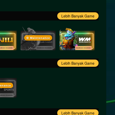
Lebih Banyak Game
⚙ Maintenance
Lebih Banyak Game
tenance
Lebih Banyak Game