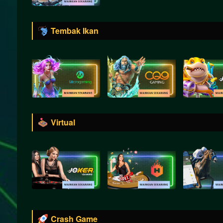
Tembak Ikan
Virtual
Crash Game