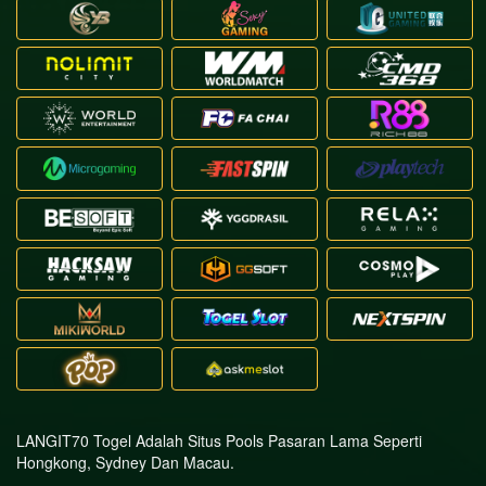
LANGIT70 Togel Adalah Situs Pools Pasaran Lama Seperti
Hongkong, Sydney Dan Macau.