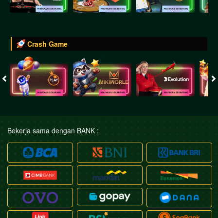
Crash Game
Bekerja sama dengan BANK :