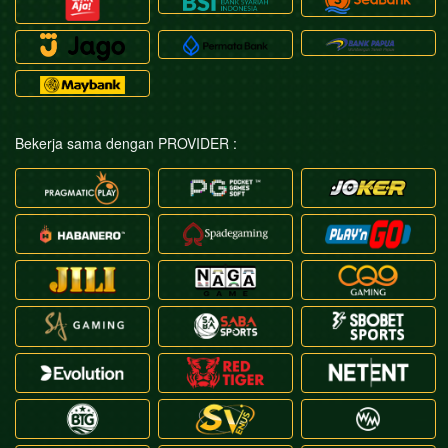
Bekerja sama dengan PROVIDER :