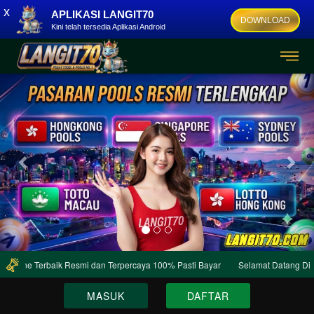
x
APLIKASI LANGIT70
DOWNLOAD
Kini telah tersedia Aplikasi Android
Previous
Nex
 Online Terbaik Resmi dan Terpercaya 100% Pasti Bayar
Selamat Datang Di Sit
MASUK
DAFTAR