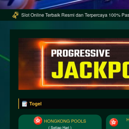
udi Slot Online Terbaik Resmi dan Terpercaya 100% Pasti Baya
Togel
HONGKONG POOLS
( Setiap Hari )