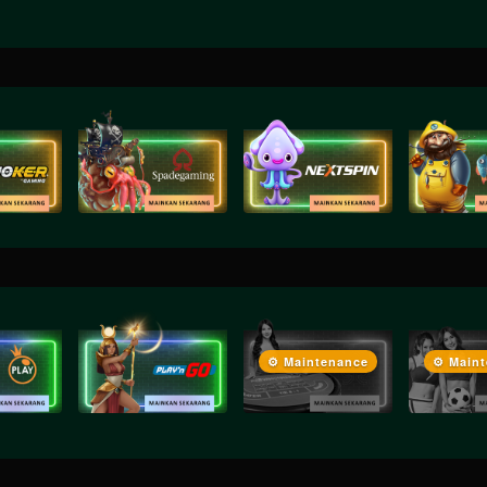
⚙ Maintenance
⚙ Main