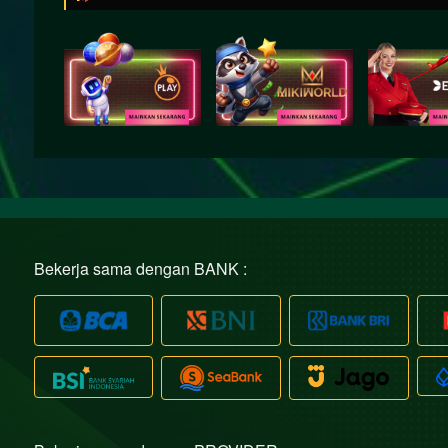
Bekerja sama dengan BANK :