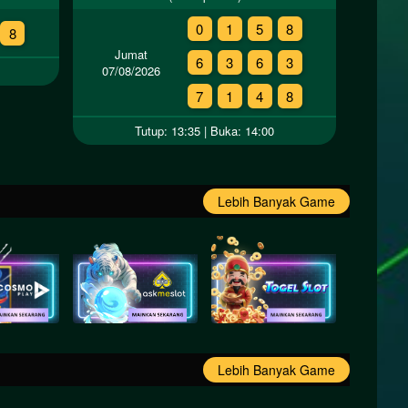
0
1
5
8
8
Jumat
6
3
6
3
07/08/2026
7
1
4
8
Tutup: 13:35 | Buka: 14:00
Lebih Banyak Game
Lebih Banyak Game