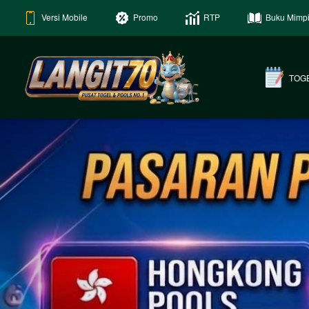
Versi Mobile
Promo
RTP
Buku Mimp
TOG
Previous