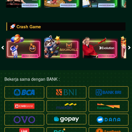
Crash Game
Bekerja sama dengan BANK :