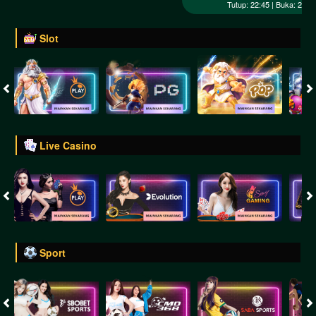
Tutup: 22:45 | Buka: 23:0
Slot
Live Casino
Sport