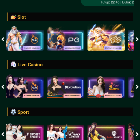
Tutup: 22:45 | Buka: 23:0
Slot
Live Casino
Sport