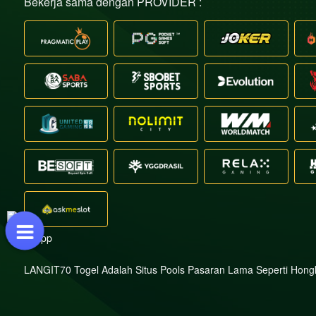
Bekerja sama dengan PROVIDER :
LANGIT70 Togel Adalah Situs Pools Pasaran Lama Seperti Hon