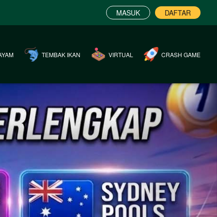
MASUK
DAFTAR
AYAM
TEMBAK IKAN
VIRTUAL
CRASH GAME
Next