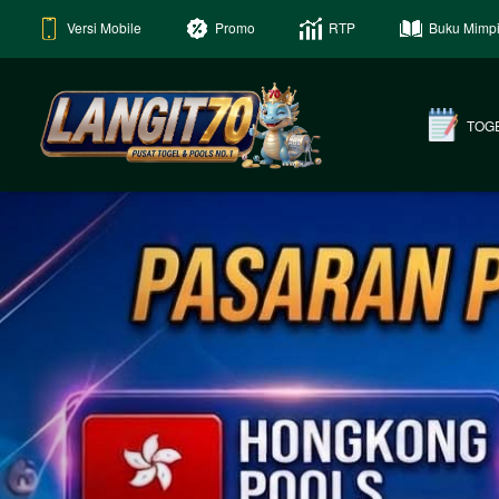
Versi Mobile
Promo
RTP
Buku Mimp
TOG
Previous