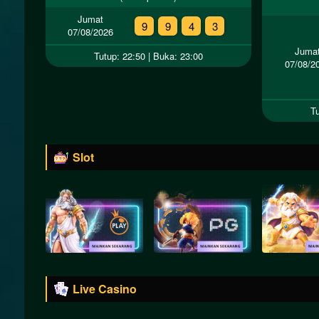
Jumat
9
9
4
3
07/08/2026
Juma
Tutup: 22:50 | Buka: 23:00
07/08/2
Tu
Slot
Live Casino