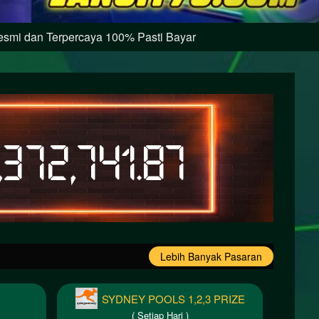
an Terpercaya 100% Pasti Bayar
,372,760.50
Lebih Banyak Pasaran
SYDNEY POOLS 1,2,3 PRIZE
( Setiap Hari )