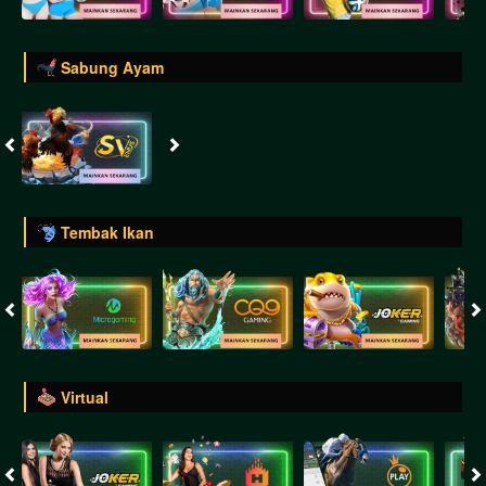
Sabung Ayam
Tembak Ikan
Virtual