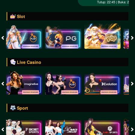
Tutup: 22:45 | Buka: 23:0
Slot
Live Casino
Sport