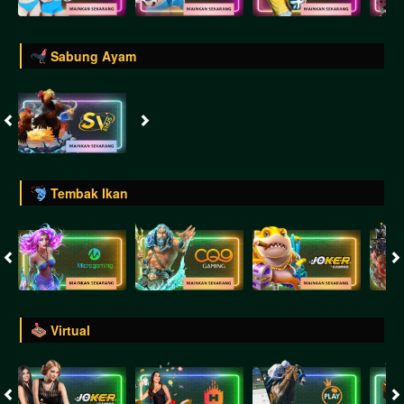
Sabung Ayam
Tembak Ikan
Virtual