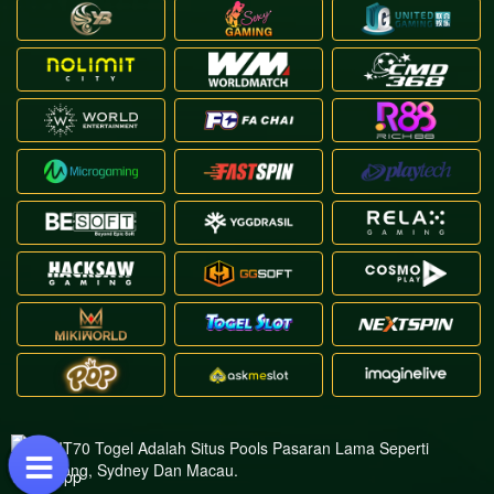
LANGIT70 Togel Adalah Situs Pools Pasaran Lama Seperti
Hongkong, Sydney Dan Macau.