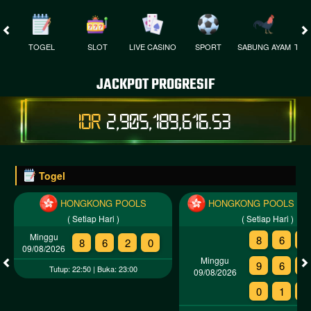
TOGEL
SLOT
LIVE CASINO
SPORT
SABUNG AYAM
TEM
JACKPOT PROGRESIF
IDR
2,905,189,621.33
Togel
HONGKONG POOLS
HONGKONG POOLS 1,2,
( Setiap Hari )
( Setiap Hari )
Minggu
8
6
2
8
6
2
0
09/08/2026
Minggu
9
6
2
Tutup: 22:50 | Buka: 23:00
09/08/2026
0
1
6