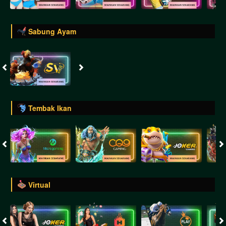
Sabung Ayam
Tembak Ikan
Virtual