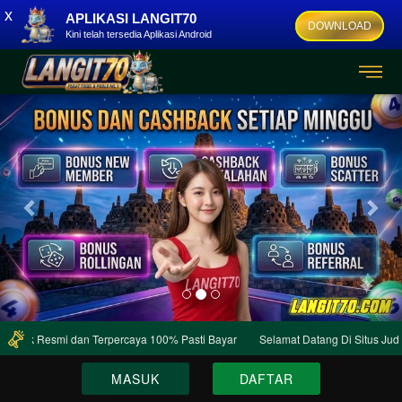
x
APLIKASI LANGIT70
DOWNLOAD
Kini telah tersedia Aplikasi Android
Previous
Nex
erbaik Resmi dan Terpercaya 100% Pasti Bayar
Selamat Datang Di Situs Judi S
MASUK
DAFTAR