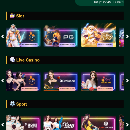
Tutup: 22:45 | Buka: 23:0
Slot
Live Casino
Sport