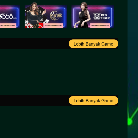
Lebih Banyak Game
Lebih Banyak Game