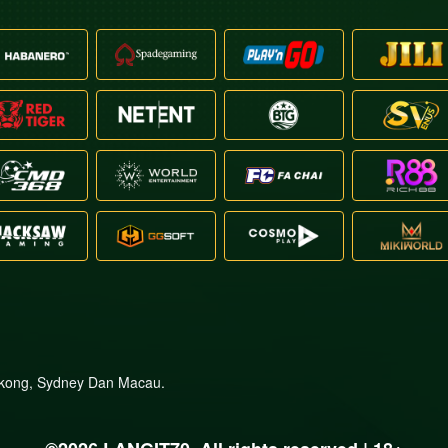
gkong, Sydney Dan Macau.