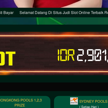
Selamat Datang Di Situs Judi Slot Online Terbaik Resmi d
IDR
2,901
HONGKONG POOLS 1,2,3
SYDNEY POOLS
PRIZE
( Setiap Hari )