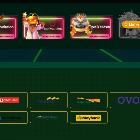
⚙ Main