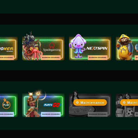
⚙ Maintenance
⚙ Main