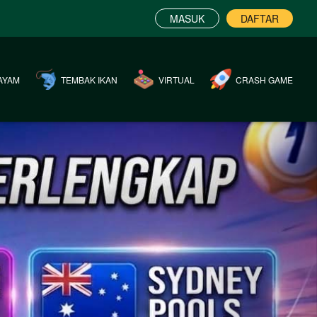
MASUK
DAFTAR
AYAM
TEMBAK IKAN
VIRTUAL
CRASH GAME
Next