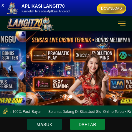
x
APLIKASI LANGIT70
DOWNLOAD
Kini telah tersedia Aplikasi Android
Previous
Nex
rcaya 100% Pasti Bayar
Selamat Datang Di Situs Judi Slot Online Terbaik Res
MASUK
DAFTAR