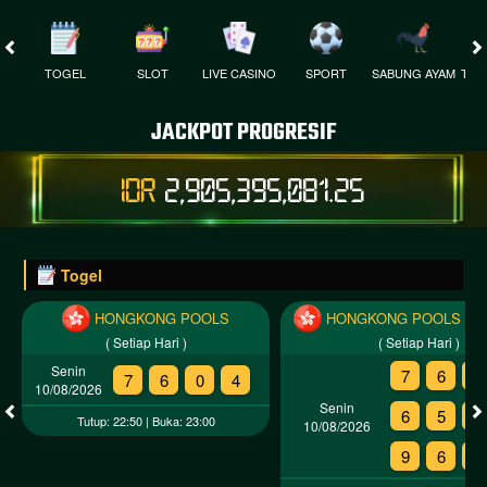
TOGEL
SLOT
LIVE CASINO
SPORT
SABUNG AYAM
TEM
JACKPOT PROGRESIF
IDR
2,905,395,086.53
Togel
HONGKONG POOLS
HONGKONG POOLS 1,2,
( Setiap Hari )
( Setiap Hari )
Senin
7
6
0
7
6
0
4
10/08/2026
Senin
6
5
0
Tutup: 22:50 | Buka: 23:00
10/08/2026
9
6
7