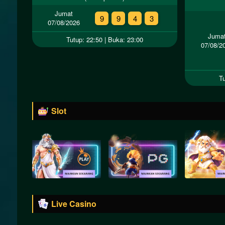
Jumat
9
9
4
3
07/08/2026
Juma
Tutup: 22:50 | Buka: 23:00
07/08/2
Tu
Slot
Live Casino