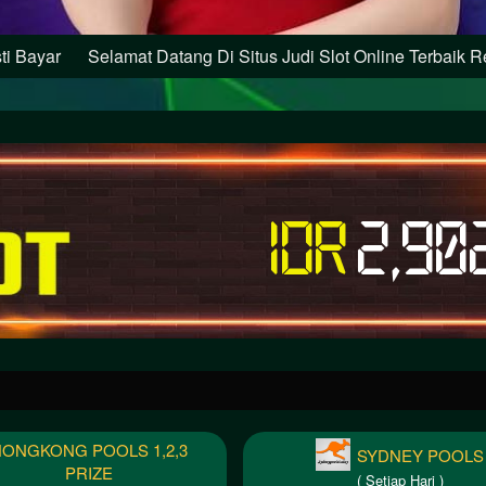
Selamat Datang Di Situs Judi Slot Online Terbaik Resmi da
IDR
2,902
HONGKONG POOLS 1,2,3
SYDNEY POOLS
PRIZE
( Setiap Hari )