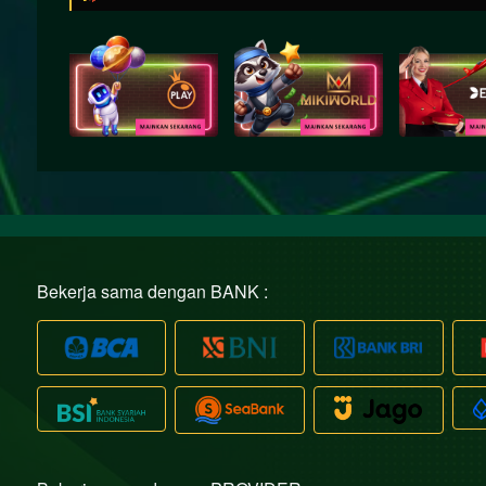
Bekerja sama dengan BANK :