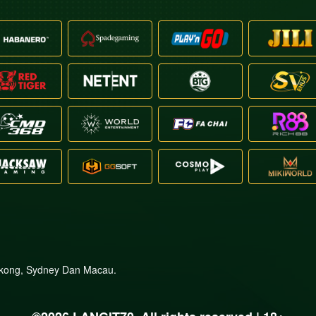
gkong, Sydney Dan Macau.