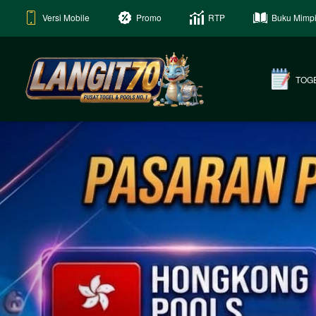
Versi Mobile
Promo
RTP
Buku Mimp
TOG
Previous