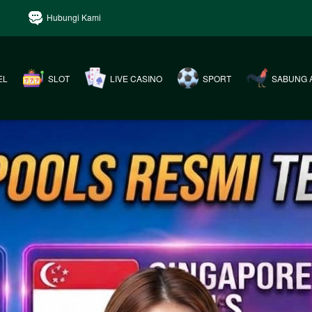
i
Hubungi Kami
EL
SLOT
LIVE CASINO
SPORT
SABUNG 