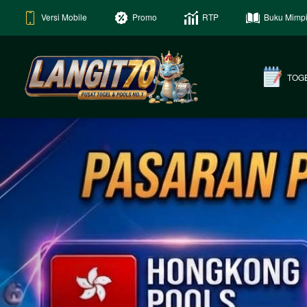
Versi Mobile
Promo
RTP
Buku Mimp
TOG
Previous