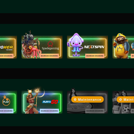
⚙ Maintenance
⚙ Main