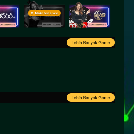
⚙ Maintenance
Lebih Banyak Game
Lebih Banyak Game