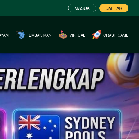
MASUK
DAFTAR
AYAM
TEMBAK IKAN
VIRTUAL
CRASH GAME
Next