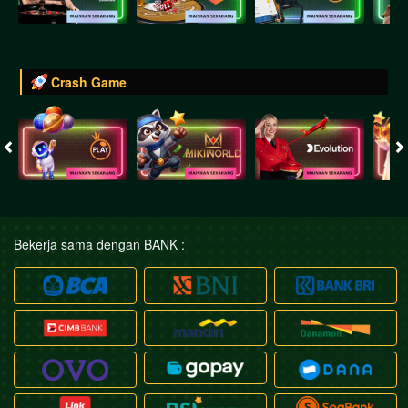
Crash Game
Bekerja sama dengan BANK :