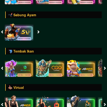
Sabung Ayam
Tembak Ikan
Virtual