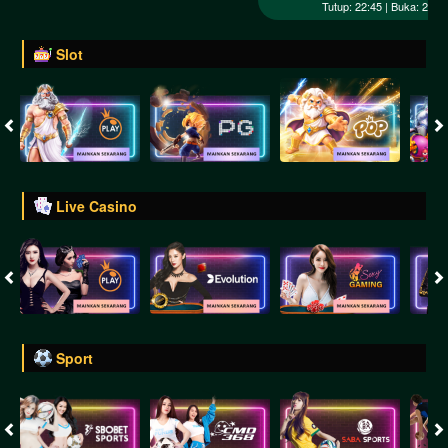
Tutup: 22:45 | Buka: 23:0
Slot
Live Casino
Sport