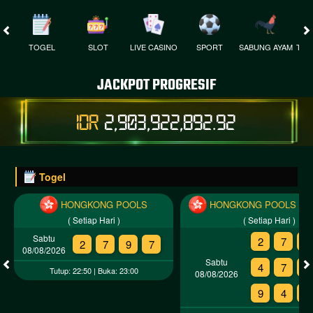
TOGEL
SLOT
LIVE CASINO
SPORT
SABUNG AYAM
TEM
JACKPOT PROGRESIF
IDR
2,903,922,897.75
Togel
HONGKONG POOLS
HONGKONG POOLS 1,2,
( Setiap Hari )
( Setiap Hari )
Sabtu
2
7
9
2
7
9
7
08/08/2026
Sabtu
4
7
1
Tutup: 22:50 | Buka: 23:00
08/08/2026
9
4
7