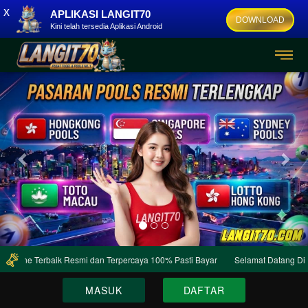
x
APLIKASI LANGIT70
DOWNLOAD
Kini telah tersedia Aplikasi Android
Previous
Nex
 Online Terbaik Resmi dan Terpercaya 100% Pasti Bayar
Selamat Datang Di Sit
MASUK
DAFTAR