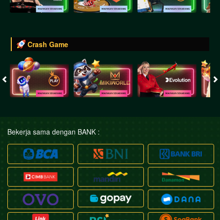
Crash Game
Bekerja sama dengan BANK :