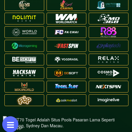
LANGIT70 Togel Adalah Situs Pools Pasaran Lama Seperti
Hongkong, Sydney Dan Macau.