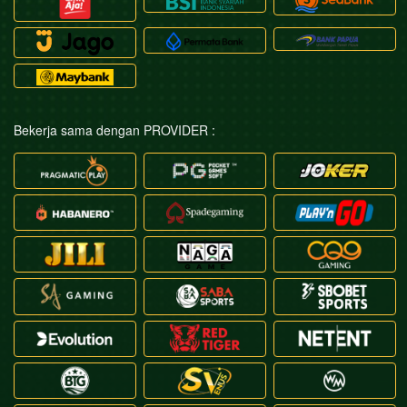
Bekerja sama dengan PROVIDER :