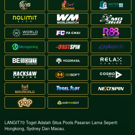
LANGIT70 Togel Adalah Situs Pools Pasaran Lama Seperti
Hongkong, Sydney Dan Macau.