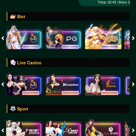
Tutup: 22:45 | Buka: 23:0
Slot
Live Casino
Sport