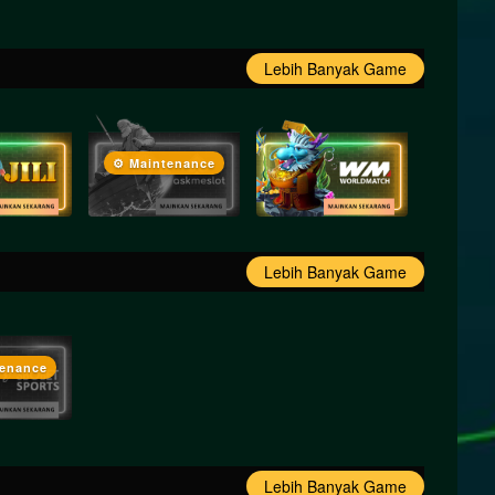
Lebih Banyak Game
⚙ Maintenance
Lebih Banyak Game
tenance
Lebih Banyak Game