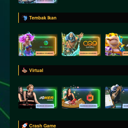
Tembak Ikan
Virtual
Crash Game