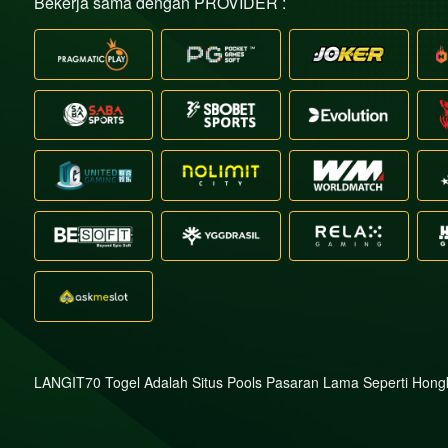
Bekerja sama dengan PROVIDER :
LANGIT70 Togel Adalah Situs Pools Pasaran Lama Seperti Hon