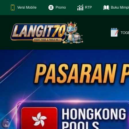
Versi Mobile
Promo
RTP
Buku Mimp
TOG
Previous