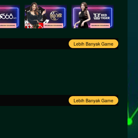
Lebih Banyak Game
Lebih Banyak Game