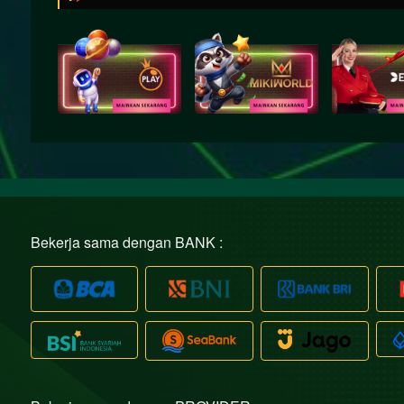
Bekerja sama dengan BANK :