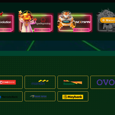
⚙ Main