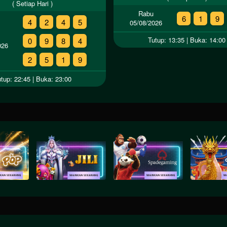
( Setiap Hari )
Rabu
6
1
9
4
2
4
5
05/08/2026
Tutup: 13:35 | Buka: 14:00
0
9
8
4
026
2
5
1
9
tup: 22:45 | Buka: 23:00