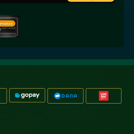
tenance