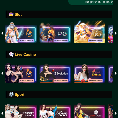
Tutup: 22:45 | Buka: 23:0
Slot
Live Casino
Sport