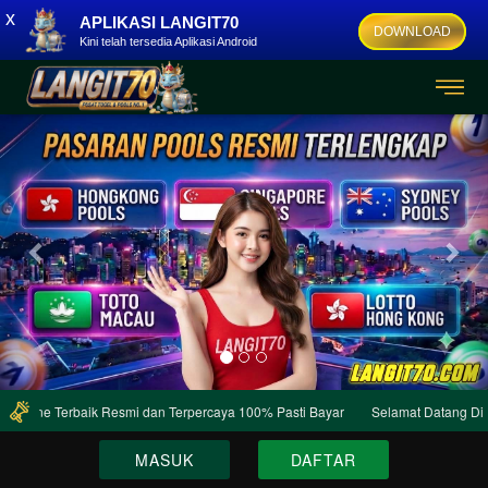
x
APLIKASI LANGIT70
DOWNLOAD
Kini telah tersedia Aplikasi Android
Previous
Nex
 Online Terbaik Resmi dan Terpercaya 100% Pasti Bayar
Selamat Datang Di Sit
MASUK
DAFTAR