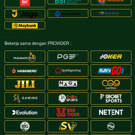
Bekerja sama dengan PROVIDER :