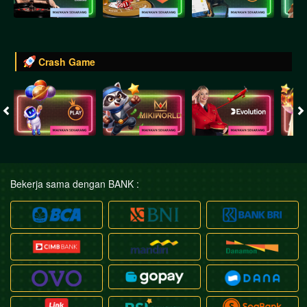
Crash Game
Bekerja sama dengan BANK :