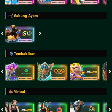
Sabung Ayam
Tembak Ikan
Virtual