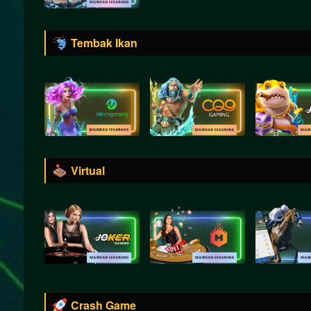
Tembak Ikan
Virtual
Crash Game