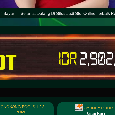
Selamat Datang Di Situs Judi Slot Online Terbaik Resmi d
IDR
2,902
HONGKONG POOLS 1,2,3
SYDNEY POOLS
PRIZE
( Setiap Hari )