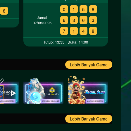
0
1
5
8
8
Jumat
6
3
6
3
07/08/2026
7
1
4
8
Tutup: 13:35 | Buka: 14:00
Lebih Banyak Game
Lebih Banyak Game