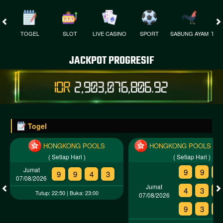
TOGEL
SLOT
LIVE CASINO
SPORT
SABUNG AYAM
TEM
JACKPOT PROGRESIF
IDR
2,903,076,811.72
Togel
HONGKONG POOLS
HONGKONG POOLS 1,2,
( Setiap Hari )
( Setiap Hari )
Jumat
9
9
4
9
9
4
3
07/08/2026
Jumat
4
3
5
Tutup: 22:50 | Buka: 23:00
07/08/2026
9
3
2