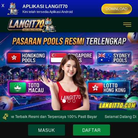
x
APLIKASI LANGIT70
DOWNLOAD
Kini telah tersedia Aplikasi Android
Previous
Nex
 Online Terbaik Resmi dan Terpercaya 100% Pasti Bayar
Selamat Datang Di Sit
MASUK
DAFTAR