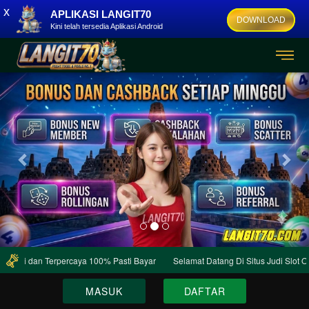
x
APLIKASI LANGIT70
DOWNLOAD
Kini telah tersedia Aplikasi Android
Previous
Nex
 Resmi dan Terpercaya 100% Pasti Bayar
Selamat Datang Di Situs Judi Slot Onl
MASUK
DAFTAR