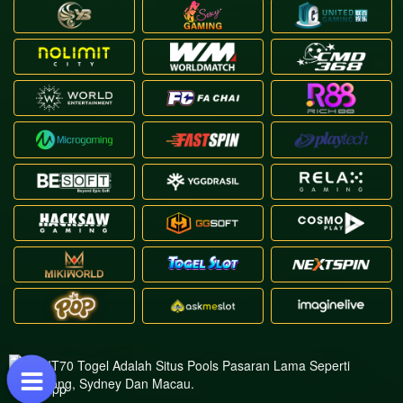
LANGIT70 Togel Adalah Situs Pools Pasaran Lama Seperti
Hongkong, Sydney Dan Macau.