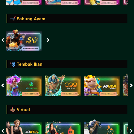
Sabung Ayam
Tembak Ikan
Virtual