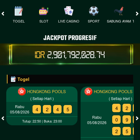
TOGEL
SLOT
LIVE CASINO
SPORT
SABUNG AYAM
TEM
JACKPOT PROGRESIF
IDR
2,901,792,033.55
Togel
HONGKONG POOLS
HONGKONG POOLS 1,2,
( Setiap Hari )
( Setiap Hari )
Rabu
4
2
4
4
2
4
5
05/08/2026
Rabu
0
9
8
Tutup: 22:50 | Buka: 23:00
05/08/2026
2
5
1