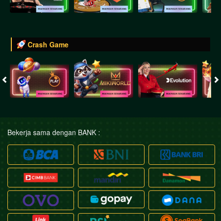
Crash Game
Bekerja sama dengan BANK :