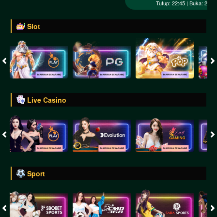
Tutup: 22:45 | Buka: 23:0
Slot
Live Casino
Sport