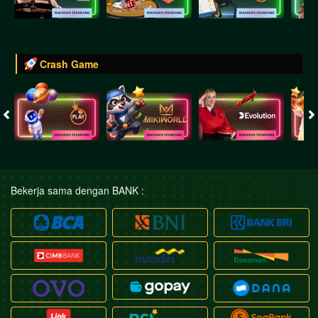
Crash Game
Bekerja sama dengan BANK :