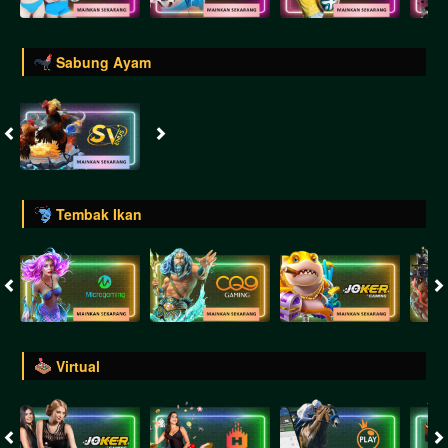
Sabung Ayam
Tembak Ikan
Virtual