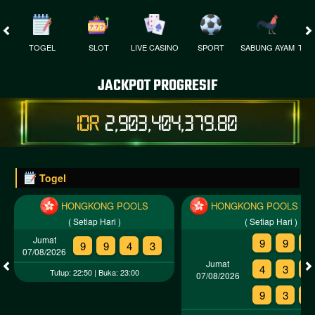
TOGEL
SLOT
LIVE CASINO
SPORT
SABUNG AYAM
TEM
JACKPOT PROGRESIF
IDR
2,903,404,384.59
Togel
HONGKONG POOLS
HONGKONG POOLS 1,2,
( Setiap Hari )
( Setiap Hari )
Jumat
9
9
4
9
9
4
3
07/08/2026
Jumat
4
3
5
Tutup: 22:50 | Buka: 23:00
07/08/2026
9
3
2