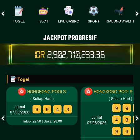
TOGEL
SLOT
LIVE CASINO
SPORT
SABUNG AYAM
TEM
JACKPOT PROGRESIF
IDR
2,902,710,238.16
Togel
HONGKONG POOLS
HONGKONG POOLS 1,2,
( Setiap Hari )
( Setiap Hari )
Jumat
9
9
4
9
9
4
3
07/08/2026
Jumat
4
3
5
Tutup: 22:50 | Buka: 23:00
07/08/2026
9
3
2