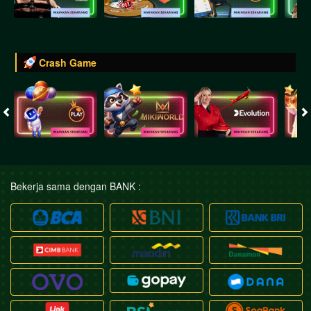
Crash Game
Bekerja sama dengan BANK :