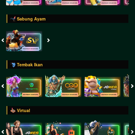
Sabung Ayam
Tembak Ikan
Virtual