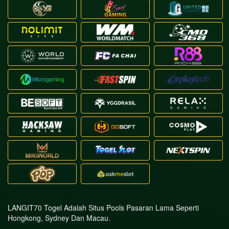
LANGIT70 Togel Adalah Situs Pools Pasaran Lama Seperti
Hongkong, Sydney Dan Macau.