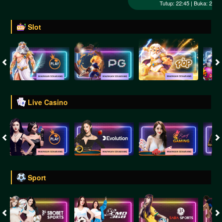
Tutup: 22:45 | Buka: 23:0
Slot
Live Casino
Sport