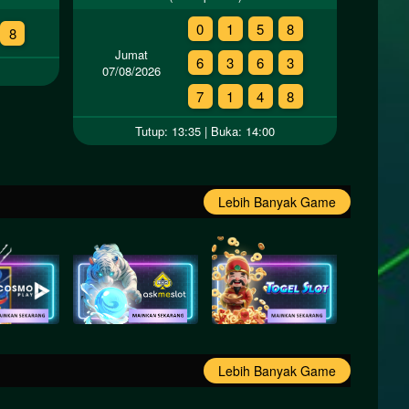
0
1
5
8
8
Jumat
6
3
6
3
07/08/2026
7
1
4
8
Tutup: 13:35 | Buka: 14:00
Lebih Banyak Game
Lebih Banyak Game