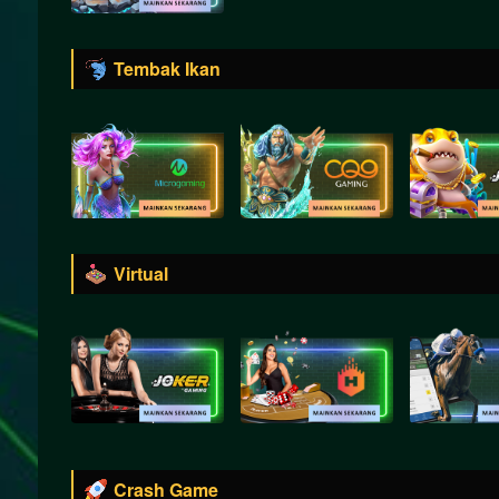
Tembak Ikan
Virtual
Crash Game