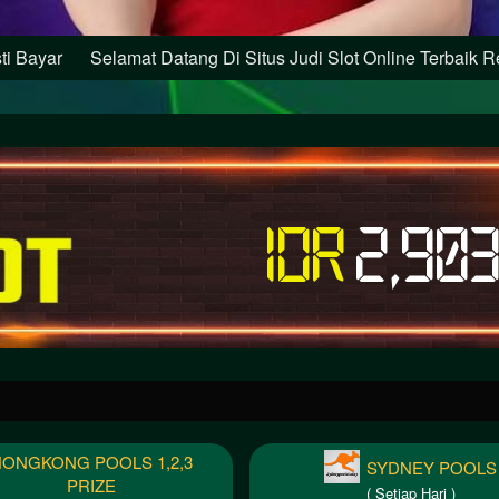
Selamat Datang Di Situs Judi Slot Online Terbaik Resmi d
IDR
2,903
HONGKONG POOLS 1,2,3
SYDNEY POOLS
PRIZE
( Setiap Hari )