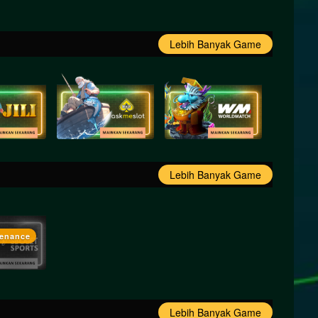
Lebih Banyak Game
Lebih Banyak Game
tenance
Lebih Banyak Game