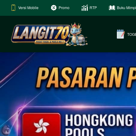
Versi Mobile
Promo
RTP
Buku Mimp
TOG
Previous