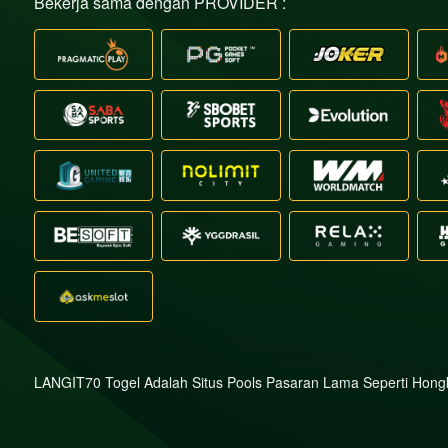
Bekerja sama dengan PROVIDER :
LANGIT70 Togel Adalah Situs Pools Pasaran Lama Seperti Hon