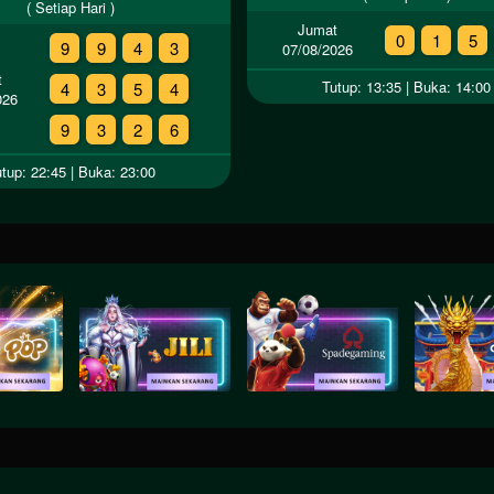
( Setiap Hari )
Jumat
0
1
5
9
9
4
3
07/08/2026
t
Tutup: 13:35 | Buka: 14:00
4
3
5
4
026
9
3
2
6
tup: 22:45 | Buka: 23:00