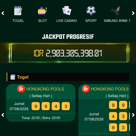
TOGEL
SLOT
LIVE CASINO
SPORT
SABUNG AYAM
TEM
JACKPOT PROGRESIF
IDR
2,903,305,402.83
Togel
HONGKONG POOLS
HONGKONG POOLS 1,2,
( Setiap Hari )
( Setiap Hari )
Jumat
9
9
4
9
9
4
3
07/08/2026
Jumat
4
3
5
Tutup: 22:50 | Buka: 23:00
07/08/2026
9
3
2