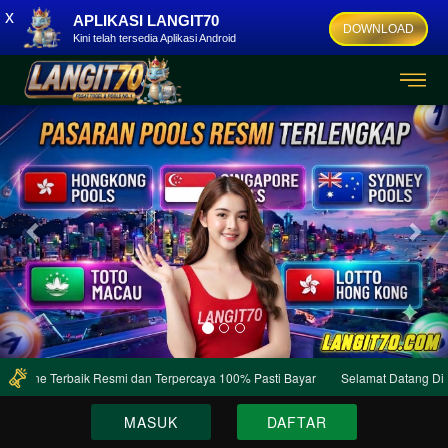
x
APLIKASI LANGIT70
DOWNLOAD
Kini telah tersedia Aplikasi Android
Previous
Nex
 Online Terbaik Resmi dan Terpercaya 100% Pasti Bayar
Selamat Datang Di Sit
MASUK
DAFTAR