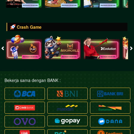
Crash Game
Bekerja sama dengan BANK :