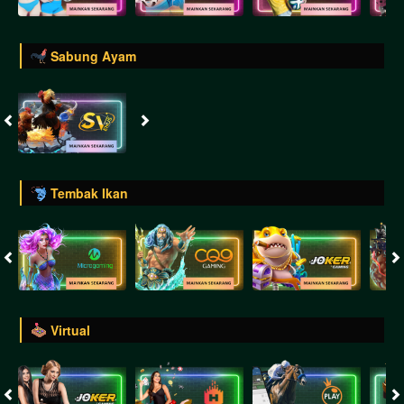
Sabung Ayam
Tembak Ikan
Virtual