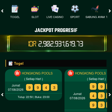
TOGEL
SLOT
LIVE CASINO
SPORT
SABUNG AYAM
TEM
JACKPOT PROGRESIF
IDR
2,902,931,624.53
Togel
HONGKONG POOLS
HONGKONG POOLS 1,2,
( Setiap Hari )
( Setiap Hari )
Jumat
9
9
4
9
9
4
3
07/08/2026
Jumat
4
3
5
Tutup: 22:50 | Buka: 23:00
07/08/2026
9
3
2