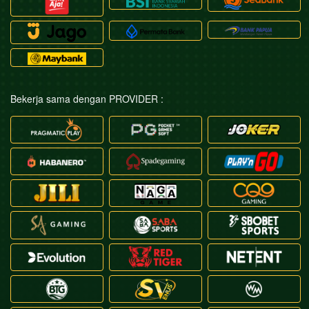
Bekerja sama dengan PROVIDER :