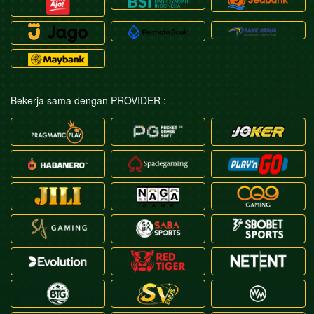
Bekerja sama dengan PROVIDER :