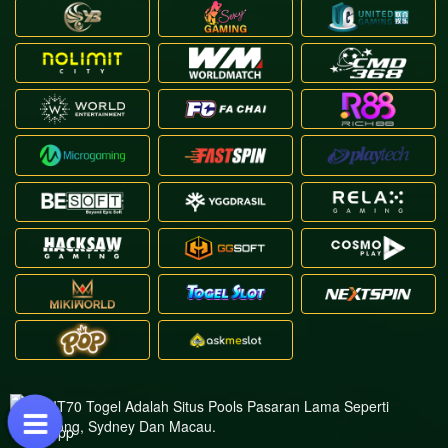
LANGIT70 Togel Adalah Situs Pools Pasaran Lama Seperti
Hongkong, Sydney Dan Macau.