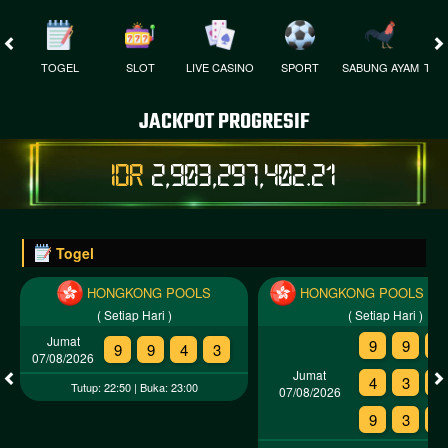
TOGEL
SLOT
LIVE CASINO
SPORT
SABUNG AYAM
TEM
JACKPOT PROGRESIF
IDR
2,903,297,406.97
Togel
HONGKONG POOLS
HONGKONG POOLS 1,2,
( Setiap Hari )
( Setiap Hari )
Jumat
9
9
4
9
9
4
3
07/08/2026
Jumat
4
3
5
Tutup: 22:50 | Buka: 23:00
07/08/2026
9
3
2