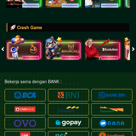
Crash Game
Bekerja sama dengan BANK :