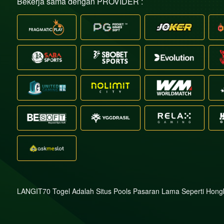
Bekerja sama dengan PROVIDER :
LANGIT70 Togel Adalah Situs Pools Pasaran Lama Seperti Hon