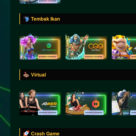
Tembak Ikan
Virtual
Crash Game