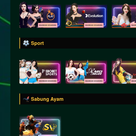
Sport
Sabung Ayam