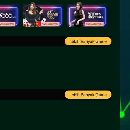
Lebih Banyak Game
Lebih Banyak Game