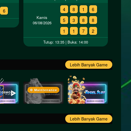
4
8
1
6
6
Kamis
5
3
8
8
06/08/2026
1
1
7
2
Tutup: 13:35 | Buka: 14:00
Lebih Banyak Game
⚙ Maintenance
Lebih Banyak Game