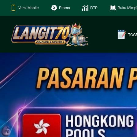
Versi Mobile
Promo
RTP
Buku Mimp
TOG
Previous