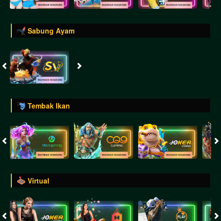
Sabung Ayam
Tembak Ikan
Virtual