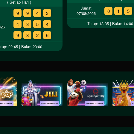
( Setiap Hari )
Jumat
0
1
5
9
9
4
3
07/08/2026
t
Tutup: 13:35 | Buka: 14:00
4
3
5
4
026
9
3
2
6
tup: 22:45 | Buka: 23:00