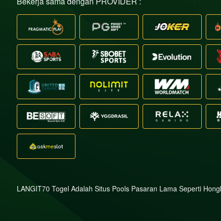
Bekerja sama dengan PROVIDER :
LANGIT70 Togel Adalah Situs Pools Pasaran Lama Seperti Hon