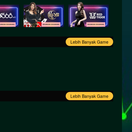
Lebih Banyak Game
Lebih Banyak Game