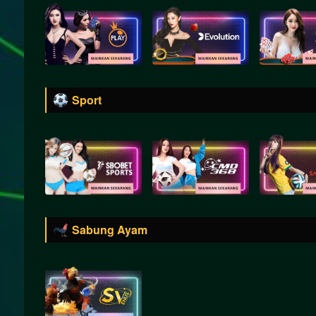
Sport
Sabung Ayam