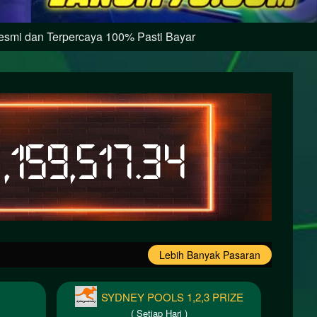
n Terpercaya 100% Pasti Bayar
,159,538.34
Lebih Banyak Pasaran
SYDNEY POOLS 1,2,3 PRIZE
( Setiap Hari )