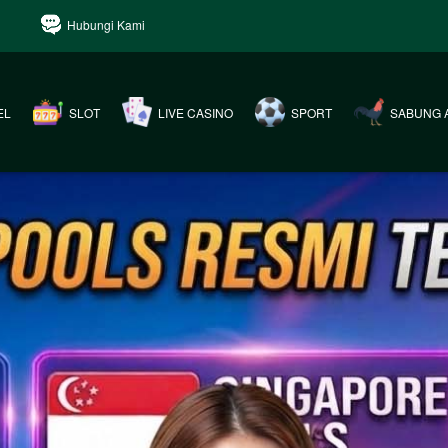
i
Hubungi Kami
EL
SLOT
LIVE CASINO
SPORT
SABUNG 