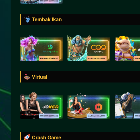
Tembak Ikan
Virtual
Crash Game