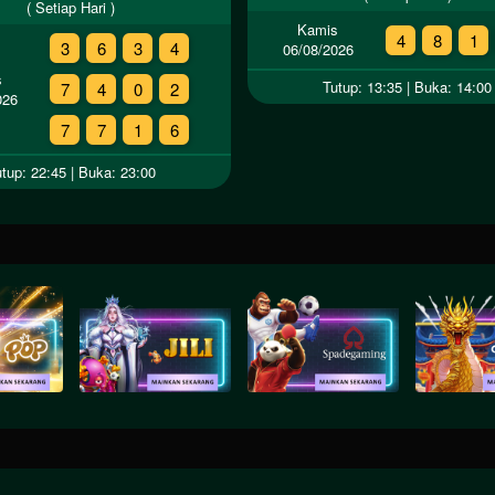
( Setiap Hari )
Kamis
4
8
1
3
6
3
4
06/08/2026
s
Tutup: 13:35 | Buka: 14:00
7
4
0
2
026
7
7
1
6
tup: 22:45 | Buka: 23:00