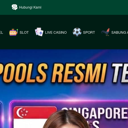
i
Hubungi Kami
EL
SLOT
LIVE CASINO
SPORT
SABUNG 