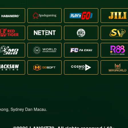
gkong, Sydney Dan Macau.